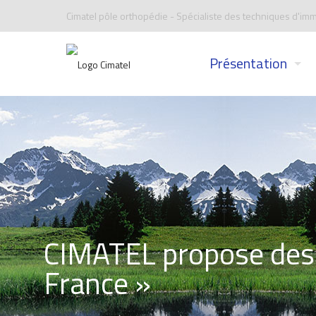
Cimatel pôle orthopédie - Spécialiste des techniques d'imm
Présentation
CIMATEL propose des 
France »