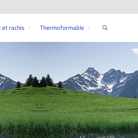
 et rachis
Thermoformable