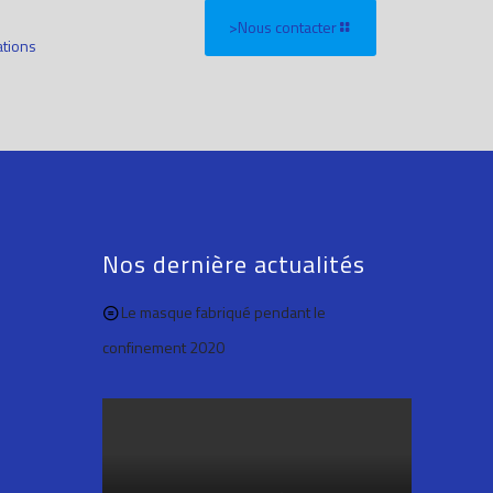
>Nous contacter
ations
Nos dernière actualités
Le masque fabriqué pendant le
confinement 2020