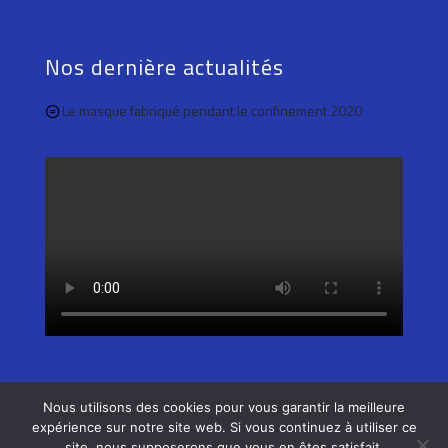
Nos dernière actualités
Le masque fabriqué pendant le confinement 2020
Nous utilisons des cookies pour vous garantir la meilleure
expérience sur notre site web. Si vous continuez à utiliser ce
© 2021 Cimatel, tous droits réservés.
site, nous supposerons que vous en êtes satisfait.