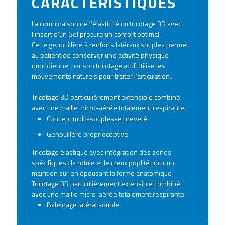
CARACTÉRISTIQUES
La combinaison de l’élasticité du tricotage 3D avec
l’insert d’un Gel procure un confort optimal.
Cette genouillère à renforts latéraux souples permet
au patient de conserver une activité physique
quotidienne, par son tricotage actif utilise les
mouvements naturels pour traiter l’articulation.
Tricotage 3D particulièrement extensible combiné
avec une maille micro-aérée totalement respirante.
Concept multi-souplesse breveté
Genouillère proprioceptive
Tricotage élastique avec intégration des zones
spécifiques : la rotule et le creux poplité pour un
maintien sûr en épousant la forme anatomique
Tricotage 3D particulièrement extensible combiné
avec une maille micro-aérée totalement respirante.
Baleinage latéral souple