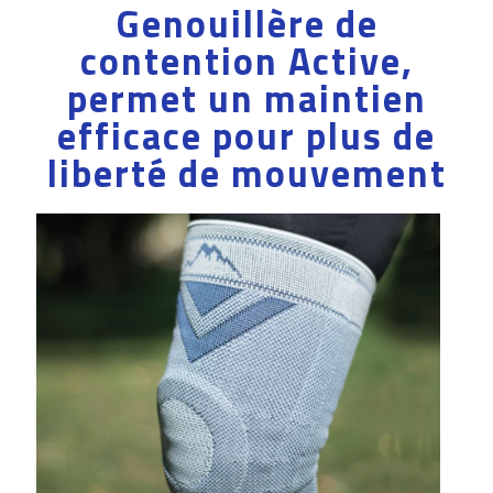
Genouillère de
contention Active,
permet un maintien
efficace pour plus de
liberté de mouvement