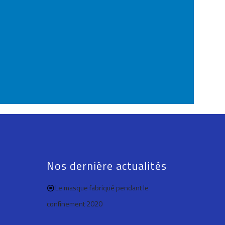
Nos dernière actualités
Le masque fabriqué pendant le
confinement 2020