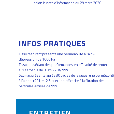
selon la note d’information du 29 mars 2020
INFOS PRATIQUES
Tissu respirant présente une perméabilité à l’air > 96
dépression de 1000 Pa
Tissu possédant des performances en efficacité de protection
aux aérosols de 3 μm >70%, 99%
Satimax présente après 30 cycles de lavages, une perméabilit
à l’air de 193 L.m-2.S-1 et une efficacité à la filtration des
particules émises de 99%.
ENTRETIEN