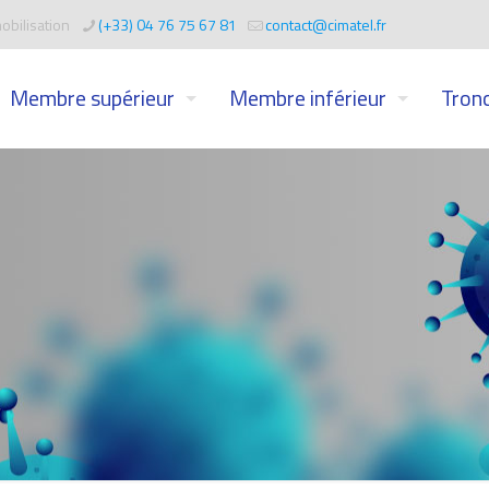
obilisation
(+33) 04 76 75 67 81
contact@cimatel.fr
Membre supérieur
Membre inférieur
Tronc