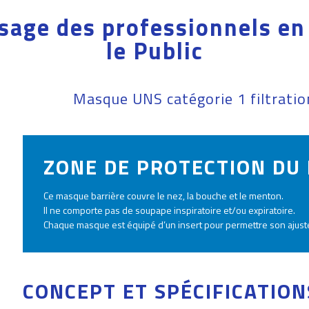
sage des professionnels en
le Public
Masque UNS catégorie 1 filtratio
ZONE DE PROTECTION DU
Ce masque barrière couvre le nez, la bouche et le menton.
Il ne comporte pas de soupape inspiratoire et/ou expiratoire.
Chaque masque est équipé d’un insert pour permettre son ajustem
CONCEPT ET SPÉCIFICATION