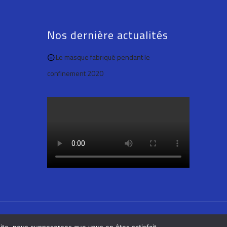
Nos dernière actualités
Le masque fabriqué pendant le
confinement 2020