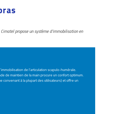
bras
e Cimatel propose un système d’immobilisation en
immobilisation de l’articulation scapulo-humérale.
nde de maintien de la main procure un confort optimum.
e convenant à la plupart des utilisateurs) et offre un