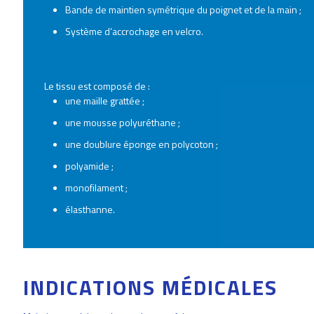
Bande de maintien symétrique du poignet et de la main ;
Système d’accrochage en velcro.
Le tissu est composé de :
une maille grattée ;
une mousse polyuréthane ;
une doublure éponge en polycoton ;
polyamide ;
monofilament ;
élasthanne.
INDICATIONS MÉDICALES