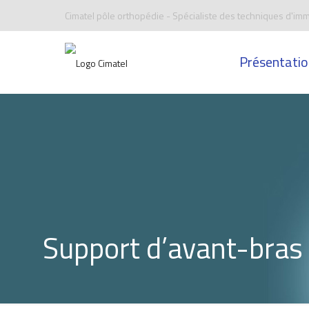
Cimatel pôle orthopédie - Spécialiste des techniques d'imm
Présentatio
Support d’avant-bras