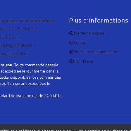
Plus d’informations
passer vos commandes :
ient : 04 76 75 67 81
Mentions légales
76 78 32 17
Contact
ntact@cimatel.fr /
Cimatel en quelques mots
mi@cimatel.fr
Plan du site
vraison :
Toute commande passée
st expédiée le jour même dans la
 stocks disponibles. Les commandes
rès 12h seront expédiées le
andard de livraison est de 24 à 48 h.
© 2021 Cimatel, tous droits réservés.