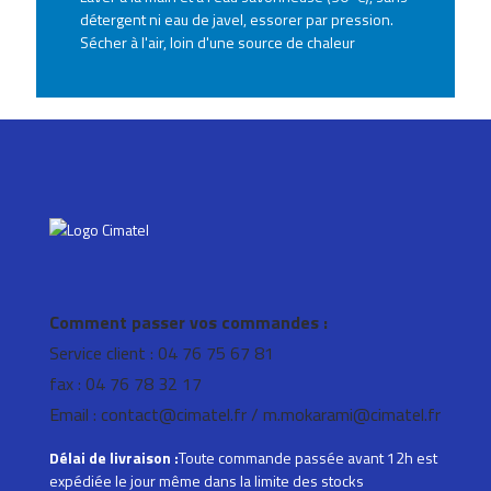
détergent ni eau de javel, essorer par pression.
Sécher à l'air, loin d'une source de chaleur
Comment passer vos commandes :
Service client : 04 76 75 67 81
fax : 04 76 78 32 17
Email : contact@cimatel.fr / m.mokarami@cimatel.fr
Délai de livraison :
Toute commande passée avant 12h est
expédiée le jour même dans la limite des stocks