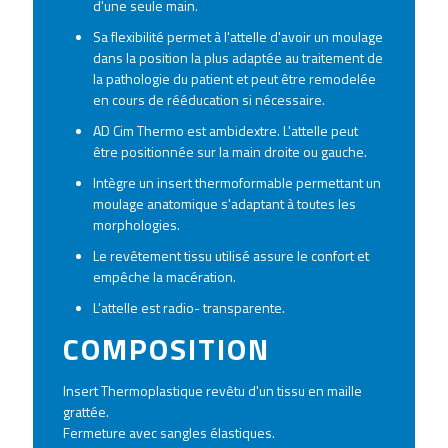
d'une seule main.
Sa flexibilité permet à l'attelle d'avoir un moulage
dans la position la plus adaptée au traitement de
la pathologie du patient et peut être remodelée
en cours de rééducation si nécessaire.
AD Cim Thermo est ambidextre. L'attelle peut
être positionnée sur la main droite ou gauche.
Intègre un insert thermoformable permettant un
moulage anatomique s'adaptant à toutes les
morphologies.
Le revêtement tissu utilisé assure le confort et
empêche la macération.
L'attelle est radio- transparente.
COMPOSITION
lnsert Thermoplastique revêtu d'un tissu en maille
grattée.
Fermeture avec sangles élastiques.