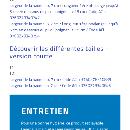
Largeur de la paume : ≤ 7 cm / Longueur 1ère phalange jusqu'à
5 cm en dessous du pli du poignet : < 15 cm / Code ACL :
3760278340747
Largeur de la paume : > 7 cm / Longueur 1ère phalange jusqu'à
5 cm en dessous du pli du poignet : ≥ 15 cm / Code ACL :
3760278340754
Découvrir les différentes tailles -
version courte
T1
T2
Largeur de la paume : ≤ 7 cm / Code ACL : 3760278340839
Largeur de la paume : > 7 cm / Code ACL : 3760278340846
ENTRETIEN
Pour une bonne hygiène, ce produit est lavable.
Laver à la main et à l'eau savonneuse (30°C), sans