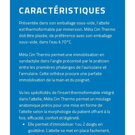
CARACTÉRISTIQUES
Présentée dans son emballage sous-vide, l'attelle
est thermoformable par immersion. Méta Cim Thermo
doit être placée, de préférence avec son emballage
sous-vide, dans l'eau à 70°C.
Méta Cim Thermo permet une immoblisation en
syndactylie dans l'angle préconisé par le praticien
entre les premières phalanges de l'auriculaire et
l'annulaire. Cette orthèse procure une parfaite
immobilisation de la main et du poignet.
Vu les spécificités de l'insert thermoformable intégré
dans l'attelle, Méta Cim Thermo permet un moulage
anatomique précis pour une mise en forme de
l'attelle selon la morphologie du patient offrant à la
fois, efficacité, confort et légèreté.
Elle permet d'immobiliser 1ou 2 doigts en
gouttière. L'attelle se met en place facilement,