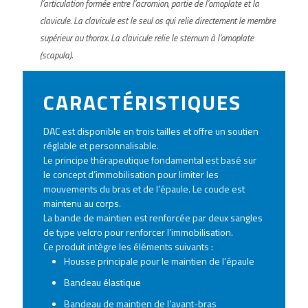
l’articulation formée entre l’acromion, partie de l’omoplate et la
clavicule. La clavicule est le seul os qui relie directement le membre
supérieur au thorax. La clavicule relie le sternum à l’omoplate
(scapula).
CARACTÉRISTIQUES
DAC est disponible en trois tailles et offre un soutien
réglable et personnalisable.
Le principe thérapeutique fondamental est basé sur
le concept d’immobilisation pour limiter les
mouvements du bras et de l’épaule. Le coude est
maintenu au corps.
La bande de maintien est renforcée par deux sangles
de type velcro pour renforcer l’immobilisation.
Ce produit intègre les éléments suivants :
Housse principale pour le maintien de l’épaule
Bandeau élastique
Bandeau de maintien de l’avant-bras