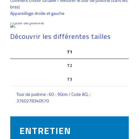
Comment choisir sa taille ? Mesurer le tour de poitrine (sans les
bras)
Appareillage droite et gauche
Découvrir les différentes tailles
T1
T2
T3
Tour de poitrine : 60 - 90cm / Code ACL :
3760278340570
ENTRETIEN