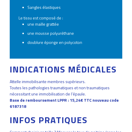
Sangles élastiques
Le tissu est composé de :
une maille grattée
une mousse polyuréthane
doublure éponge en polycoton
INDICATIONS MÉDICALES
Attelle immobilisante membres supérieurs.
Toutes les pathologies traumatiques et non traumatiques
nécessitant une immobilisation de l’épaule.
Base de remboursement LPPR : 15,24€ TTC nouveau code
6187318
INFOS PRATIQUES