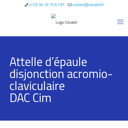
(+33) 04 76 75 67 81
contact@cimatel.fr
Attelle d’épaule
disjonction acromio-
claviculaire
DAC Cim