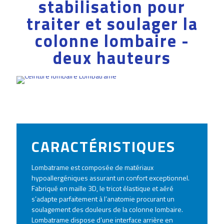
stabilisation pour
traiter et soulager la
colonne lombaire -
deux hauteurs
CARACTÉRISTIQUES
Lombatrame est composée de matériaux
hypoallergéniques assurant un confort exceptionnel.
Fabriqué en maille 3D, le tricot élastique et aéré
s’adapte parfaitement à l’anatomie procurant un
soulagement des douleurs de la colonne lombaire.
Lombatrame dispose d’une interface arrière en