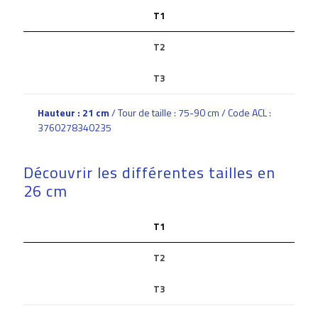
T1
T2
T3
Hauteur : 21 cm
/ Tour de taille : 75-90 cm / Code ACL :
3760278340235
Découvrir les différentes tailles en
26 cm
T1
T2
T3