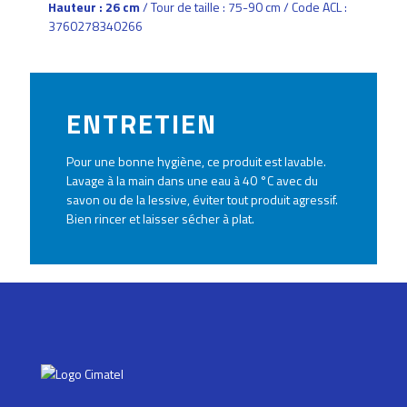
Hauteur : 26 cm
/ Tour de taille : 75-90 cm / Code ACL :
3760278340266
ENTRETIEN
Pour une bonne hygiène, ce produit est lavable.
Lavage à la main dans une eau à 40 °C avec du
savon ou de la lessive, éviter tout produit agressif.
Bien rincer et laisser sécher à plat.