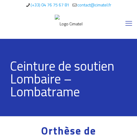
(+33) 04 76 75 67 81
contact@cimatel.fr
Ceinture de soutien
Lombaire –
Lombatrame
Orthèse de