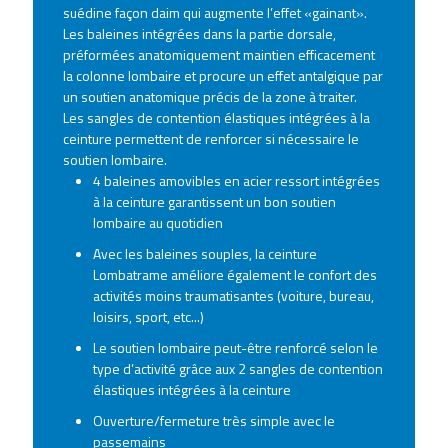
suédine façon daim qui augmente l’effet «gainant».
Les baleines intégrées dans la partie dorsale,
préformées anatomiquement maintien efficacement
la colonne lombaire et procure un effet antalgique par
un soutien anatomique précis de la zone à traiter.
Les sangles de contention élastiques intégrées à la
ceinture permettent de renforcer si nécessaire le
soutien lombaire.
4 baleines amovibles en acier ressort intégrées
à la ceinture garantissent un bon soutien
lombaire au quotidien
Avec les baleines souples, la ceinture
Lombatrame améliore également le confort des
activités moins traumatisantes (voiture, bureau,
loisirs, sport, etc...)
Le soutien lombaire peut-être renforcé selon le
type d’activité grâce aux 2 sangles de contention
élastiques intégrées à la ceinture
Ouverture/fermeture très simple avec le
passemains