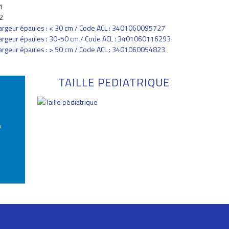
1
2
argeur épaules : < 30 cm / Code ACL : 3401060095727
argeur épaules : 30-50 cm / Code ACL : 3401060116293
argeur épaules : > 50 cm / Code ACL : 3401060054823
TAILLE PEDIATRIQUE
n