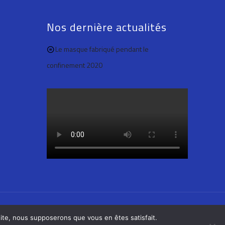
Nos dernière actualités
Le masque fabriqué pendant le
confinement 2020
 site, nous supposerons que vous en êtes satisfait.