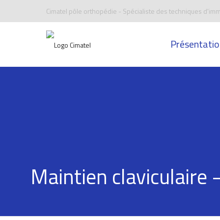
Cimatel pôle orthopédie - Spécialiste des techniques d'imm
Présentatio
Maintien claviculaire