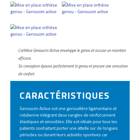
L’orthèse Genoucim Active enveloppe le genou et assure un maintien
efficace.
Sa conception épouse parfaitement le genou et procure une sensation
de confort.
CARACTÉRISTIQUES
Genoucim Active est une genouillère ligamentaire et
rotulienne intégrant deux sangles de renforcement
élastiques et amovibles. Elle est idéale pour tous les
patients souhaitant porter une attelle sur de longues
périodes ou durant leurs activités sportives car