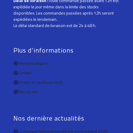
Délai de livraison :
Toute commande passée avant 12h est
expédiée le jour même dans la limite des stocks
disponibles. Les commandes passées après 12h seront
expédiées le lendemain.
Le délai standard de livraison est de 24 à 48 h.
Plus d’informations
Mentions légales
Contact
Cimatel en quelques mots
Plan du site
Nos dernière actualités
Le masque fabriqué pendant le confinement 2020