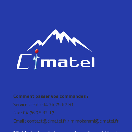
Comment passer vos commandes :
Service client : 04 76 75 67 81
fax : 04 76 78 32 17
Email : contact@cimatel.fr / m.mokarami@cimatel.fr