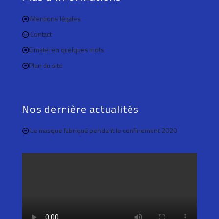
Mentions légales
Contact
Cimatel en quelques mots
Plan du site
Nos dernière actualités
Le masque fabriqué pendant le confinement 2020