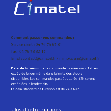
Comment passer vos commandes :
Service client : 04 76 75 67 81
fax : 04 76 78 32 17
Email : contact@cimatel.fr / m.mokarami@cimatel.fr
Délai de livraison :
Toute commande passée avant 12h est
expédiée le jour même dans la limite des stocks
disponibles. Les commandes passées après 12h seront
expédiées le lendemain.
Le délai standard de livraison est de 24 à 48 h.
Plus d’informations